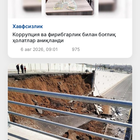
Хавфсизлик
Коррупция ва фирибгарлик билан боғлиқ
ҳолатлар аниқланди
6 авг 2026, 09:01
975