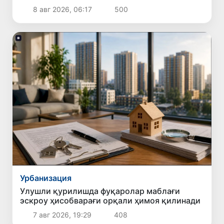
8 авг 2026, 06:17
500
Урбанизация
Улушли қурилишда фуқаролар маблағи
эскроу ҳисобварағи орқали ҳимоя қилинади
7 авг 2026, 19:29
408