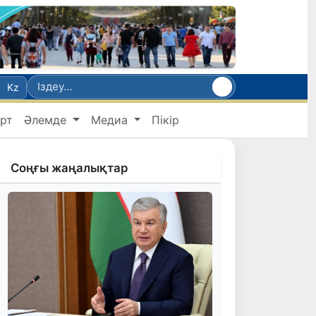
Kz
рт
Әлемде
Медиа
Пікір
Соңғы жаңалықтар