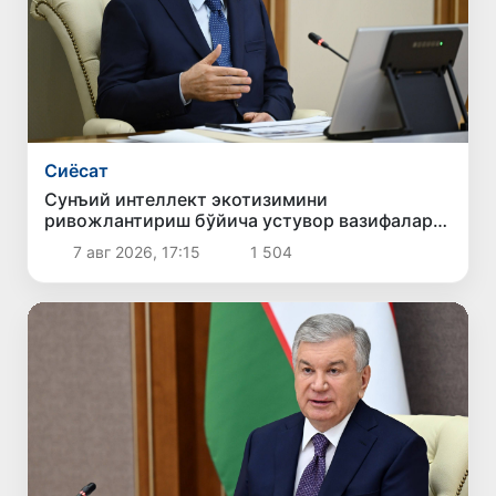
Сиёсат
Сунъий интеллект экотизимини
ривожлантириш бўйича устувор вазифалар
белгиланди
7 авг 2026, 17:15
1 504