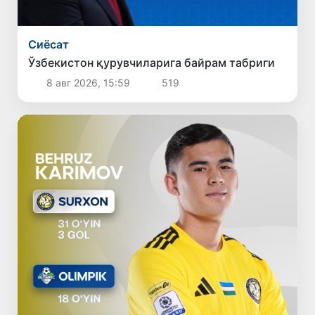
Сиёсат
Ўзбекистон қурувчиларига байрам табриги
8 авг 2026, 15:59
519