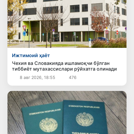
Ижтимоий ҳаёт
Чехия ва Словакияда ишламоқчи бўлган
тиббиёт мутахассислари рўйхатга олинади
8 авг 2026, 18:55
476