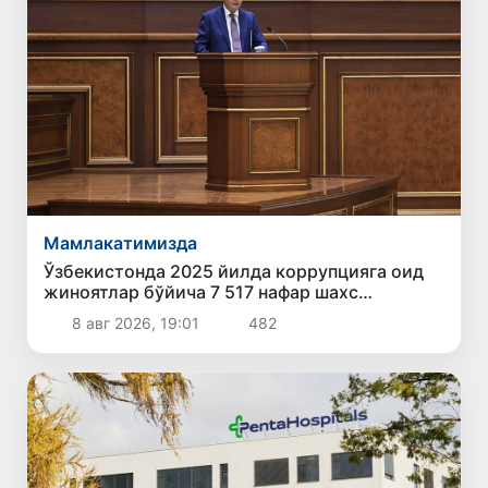
Мамлакатимизда
Ўзбекистонда 2025 йилда коррупцияга оид
жиноятлар бўйича 7 517 нафар шахс
жавобгарликка тортилган
8 авг 2026, 19:01
482