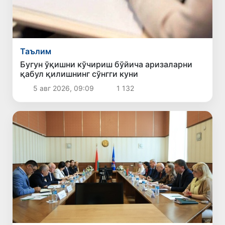
Таълим
Бугун ўқишни кўчириш бўйича аризаларни
қабул қилишнинг сўнгги куни
5 авг 2026, 09:09
1 132