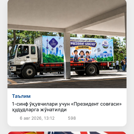
Таълим
1-синф ўқувчилари учун «Президент совғаси»
ҳудудларга жўнатилди
6 авг 2026, 13:12
598