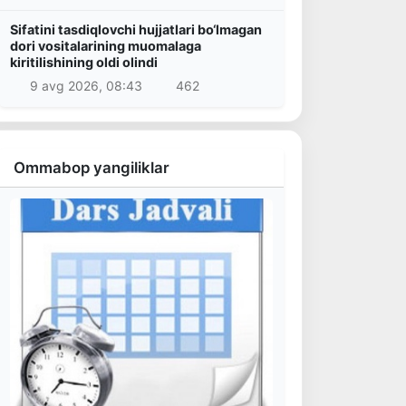
Sifatini tasdiqlovchi hujjatlari bo‘lmagan
dori vositalarining muomalaga
kiritilishining oldi olindi
9 avg 2026, 08:43
462
Ommabop yangiliklar