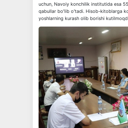
uchun, Navoiy konchilik institutida esa 5
qabullar boʻlib oʻtadi. Hisob-kitoblarga 
yoshlarning kurash olib borishi kutilmoqd