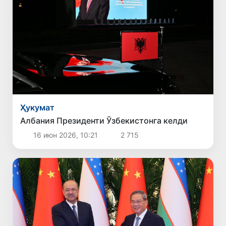
Ҳукумат
Албания Президенти Ўзбекистонга келди
16 июн 2026, 10:21
2 715