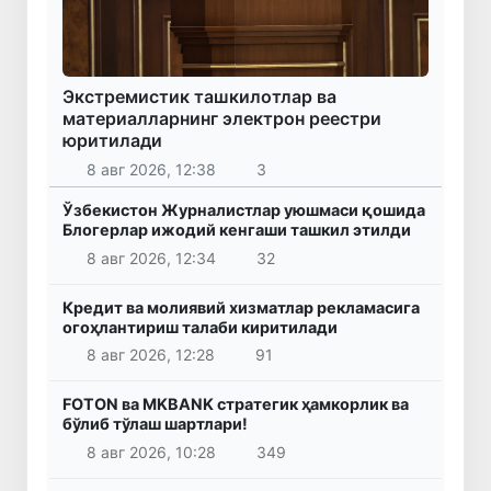
Экстремистик ташкилотлар ва
материалларнинг электрон реестри
юритилади
8 авг 2026, 12:38
3
Ўзбекистон Журналистлар уюшмаси қошида
Блогерлар ижодий кенгаши ташкил этилди
8 авг 2026, 12:34
32
Кредит ва молиявий хизматлар рекламасига
огоҳлантириш талаби киритилади
8 авг 2026, 12:28
91
FOTON ва MKBANK стратегик ҳамкорлик ва
бўлиб тўлаш шартлари!
8 авг 2026, 10:28
349