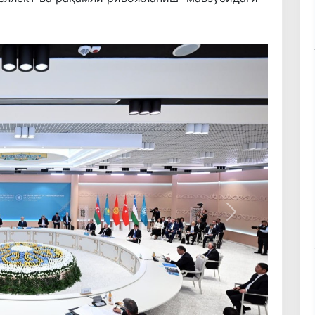
Кейинги