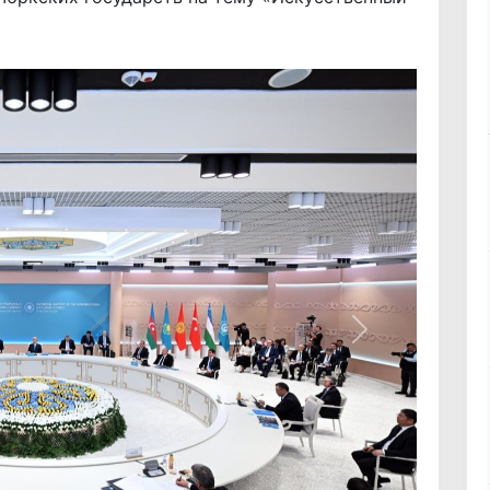
Вперёд