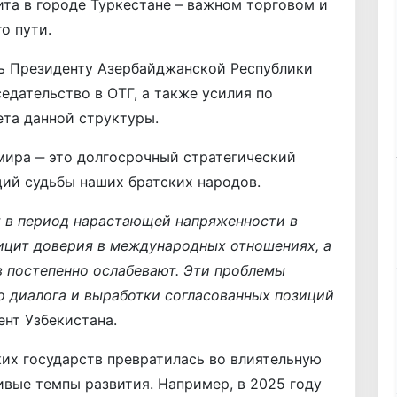
та в городе Туркестане – важном торговом и
о пути.
ь Президенту Азербайджанской Республики
едательство в ОТГ, а также усилия по
та данной структуры.
мира ‒ это долгосрочный стратегический
ий судьбы наших братских народов.
т в период нарастающей напряженности в
ицит доверия в международных отношениях, а
в постепенно ослабевают. Эти проблемы
о диалога и выработки согласованных позиций
ент Узбекистана.
их государств превратилась во влиятельную
вые темпы развития. Например, в 2025 году