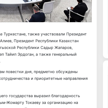
е Туркестане, также участвовали Президент
Алиев, Президент Республики Казахстан
гызской Республики Садыр Жапаров,
п Тайип Эрдоган, а также генеральный
.
ам повестки дня, предметно обсуждены
сотрудничества и приоритетные направления
ашего государства выразил благодарность
сым-Жомарту Токаеву за организацию на