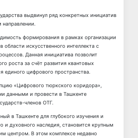
сударства выдвинул ряд конкретных инициатив
м направлении.
одимость формирования в рамках организации
в области искусственного интеллекта с
роцессов. Данная инициатива позволит
го роста за счёт развития квантовых
я единого цифрового пространства.
пцию «Цифрового тюркского коридора»,
и данными и провести в Ташкенте
сударств-членов ОТГ.
ный в Ташкенте для глубокого изучения и
о и духовного наследия, становится крупным
им центром. В этом комплексе недавно