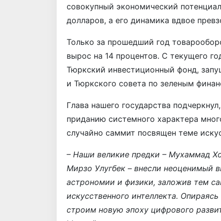
совокупный экономический потенциал
долларов, а его динамика вдвое превз
Только за прошедший год товарообор
вырос на 14 процентов. С текущего г
Тюркский инвестиционный фонд, запу
и Тюркского совета по зеленым финан
Глава нашего государства подчеркнул,
приданию системного характера мног
случайно саммит посвящен теме искус
– Наши великие предки – Мухаммад Хо
Мирзо Улугбек – внесли неоценимый в
астрономии и физики, заложив тем с
искусственного интеллекта. Опираясь 
строим новую эпоху цифрового разви