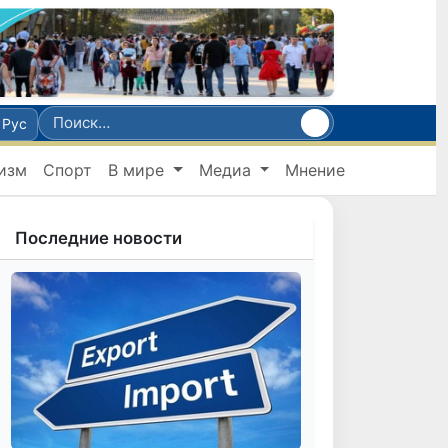
Рус
изм
Спорт
В мире
Медиа
Мнение
Последние новости