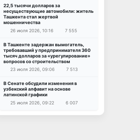
22,5 тысячи долларов за
несуществующие автомобили: житель
Ташкента стал жертвой
мошенничества
26 июля 2026, 10:16
7 555
В Ташкенте задержан вымогатель,
требовавший у предпринимателя 360
тысяч долларов за «урегулирование»
вопросов со строительством
23 июля 2026, 09:06
7 513
В Сенате обсудили изменения в
узбекский алфавит на основе
латинской графики
25 июля 2026, 09:22
6 007