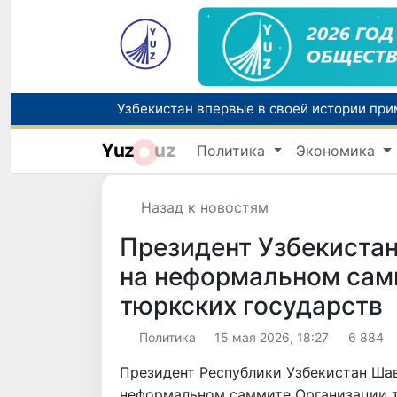
Yuz
uz
Политика
Экономика
Назад к новостям
Президент Узбекистан
на неформальном сам
тюркских государств
Политика
15 мая 2026, 18:27
6 884
Президент Республики Узбекистан Шав
неформальном саммите Организации т