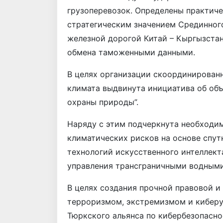
грузоперевозок. Определены практич
стратегическим значением Срединног
железной дорогой Китай – Кыргызстан
обмена таможенными данными.
В целях организации скоординирован
климата выдвинута инициатива об объ
охраны природы”.
Наряду с этим подчеркнута необходи
климатических рисков на основе спут
технологий искусственного интеллект
управления трансграничными водными
В целях создания прочной правовой и
терроризмом, экстремизмом и киберу
Тюркского альянса по кибербезопасн