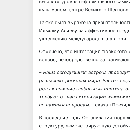
высоком уровне неформального самми
культурном центре Великого Шелковог
Также была выражена признательност
Ильхаму Алиеву за эффективное предс
укреплению международного авторите
Отмечено, что интеграция тюркского 
вопрос, непосредственно затрагивающ
– Наша сегодняшняя встреча проходи
различных регионах мира. Растет деф
роль и влияние глобальных институто
требуют от нас активизации взаимног
по важным вопросам,
– сказал Презид
В последние годы Организация тюркск
структуру, демонстрирующую устойчи