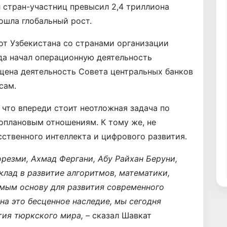
 стран-участниц превысил 2,4 триллиона
ошла глобальный рост.
от Узбекистана со странами организации
ода начал операционную деятельность
щена деятельность Совета центральных банков
сам.
 что впереди стоит неотложная задача по
оплановым отношениям. К тому же, не
ственного интеллекта и цифрового развития.
резми, Ахмад Фергани, Абу Райхан Беруни,
клад в развитие алгоритмов, математики,
амым основу для развития современного
на это бесценное наследие, мы сегодня
тия тюркского мира,
– сказал Шавкат