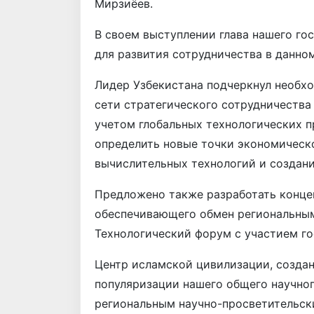
Мирзиёев.
В своем выступлении глава нашего го
для развития сотрудничества в данно
Лидер Узбекистана подчеркнул необх
сети стратегического сотрудничества 
учетом глобальных технологических п
определить новые точки экономическо
вычислительных технологий и создани
Предложено также разработать конце
обеспечивающего обмен региональным
Технологический форум с участием го
Центр исламской цивилизации, создан
популяризации нашего общего научног
региональным научно-просветительск