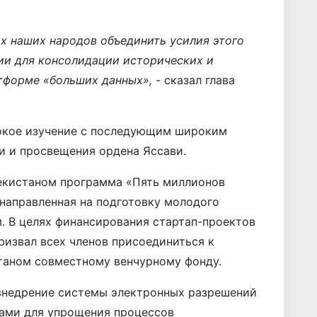
х наших народов объединить усилия этого
и для консолидации исторических и
атформе «больших данных»,
- сказал глава
окое изучение с последующим широким
и и просвещения ордена Яссави.
екистаном программа «Пять миллионов
 направленная на подготовку молодого
. В целях финансирования стартап-проектов
ризвал всех членов присоединиться к
таном совместному венчурному фонду.
внедрение системы электронных разрешений
нами для упрощения процессов