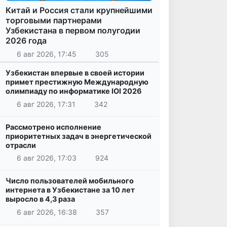
Китай и Россия стали крупнейшими
торговыми партнерами
Узбекистана в первом полугодии
2026 года
6 авг 2026, 17:45
305
Узбекистан впервые в своей истории
примет престижную Международную
олимпиаду по информатике IOI 2026
6 авг 2026, 17:31
342
Рассмотрено исполнение
приоритетных задач в энергетической
отрасли
6 авг 2026, 17:03
924
Число пользователей мобильного
интернета в Узбекистане за 10 лет
выросло в 4,3 раза
6 авг 2026, 16:38
357