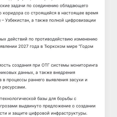
еские задачи по соединению обладающего
о коридора со строящейся в настоящее время
 – Узбекистан, а также полной цифровизации
ных действий по противодействию изменению
явлении 2027 года в Тюркском мире “Годом
мость создания при ОТГ системы мониторинга
никовых данных, а также внедрения
а в процессы раннего выявления засухи и
 ресурсами.
 технологической базы для борьбы с
грозами выдвинуто предложение о создании
ости и защите цифровой инфраструктуры.