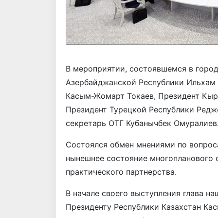
В мероприятии, состоявшемся в город
Азербайджанской Республики Ильхам 
Касым-Жомарт Токаев, Президент Кыр
Президент Турецкой Республики Редже
секретарь ОТГ Кубанычбек Омуралиев
Состоялся обмен мнениями по вопрос
нынешнее состояние многопланового 
практического партнерства.
В начале своего выступления глава н
Президенту Республики Казахстан Ка