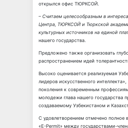
открылся офис TЮРКСОЙ.
– Считаем целесообразным в интереса
Центра, ТЮРКСОЙ и Тюркской академи
культурных источников на единой пл
нашего государства.
Предложено также организовать глуб
распространением идей толерантност
Высоко оценивается реализуемая Узб
лидеров искусственного интеллекта»,
поколения к современным профессиям
молодежи глава нашего государства п
создаваемому Узбекистаном и Казахс
С удовлетворением отмечено полное 
«E-Permit» между государствами-чле