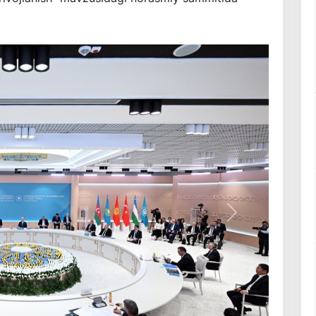
Keyingi