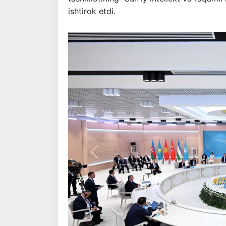
ishtirok etdi.
Oldingi