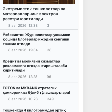
Экстремистик ташкилотлар ва
материалларнинг электрон
реестри юритилади
8 авг 2026, 12:38
3
Ўзбекистон Журналистлар уюшмаси
қошида Блогерлар ижодий кенгаши
ташкил этилди
8 авг 2026, 12:34
38
Кредит ва молиявий хизматлар
рекламасига огоҳлантириш талаби
киритилади
8 авг 2026, 12:28
96
FOTON ва MKBANK стратегик
ҳамкорлик ва бўлиб тўлаш шартлари!
8 авг 2026, 10:28
349
Тошкентда 4 килограммдан ортиқ