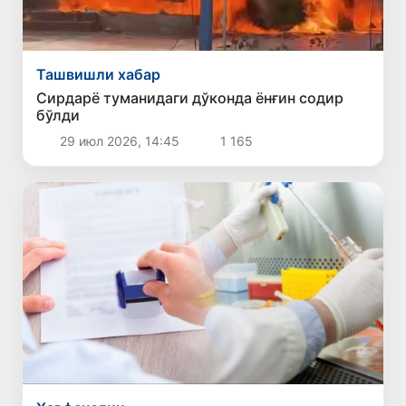
Ташвишли хабар
Сирдарё туманидаги дўконда ёнғин содир
бўлди
29 июл 2026, 14:45
1 165