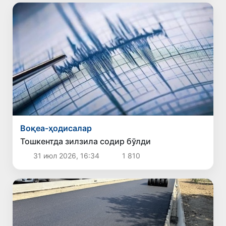
Воқеа-ҳодисалар
Тошкентда зилзила содир бўлди
31 июл 2026, 16:34
1 810