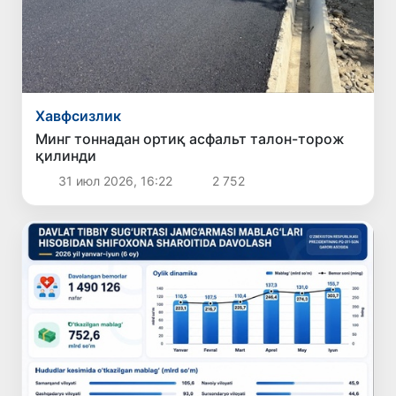
Хавфсизлик
Минг тоннадан ортиқ асфальт талон-торож
қилинди
31 июл 2026, 16:22
2 752