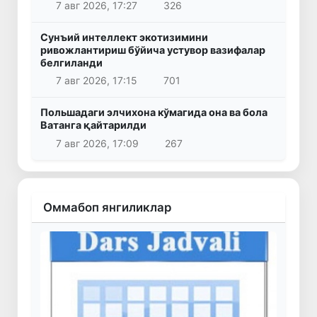
7 авг 2026, 17:27
326
Сунъий интеллект экотизимини
ривожлантириш бўйича устувор вазифалар
белгиланди
7 авг 2026, 17:15
701
Польшадаги элчихона кўмагида она ва бола
Ватанга қайтарилди
7 авг 2026, 17:09
267
Оммабоп янгиликлар