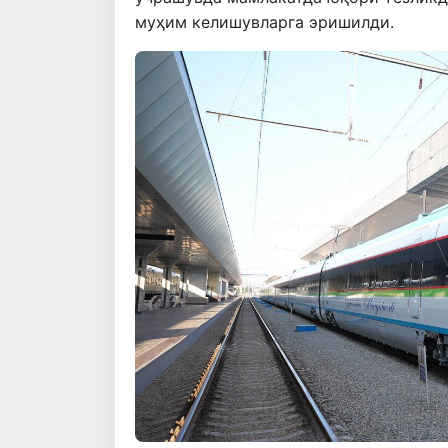
муҳим келишувларга эришилди.