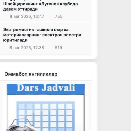
Швейцариянинг «Лугано» клубида
давом эттиради
8 авг 2026, 13:47
755
Экстремистик ташкилотлар ва
материалларнинг электрон реестри
юритилади
8 авг 2026, 12:38
519
Оммабоп янгиликлар