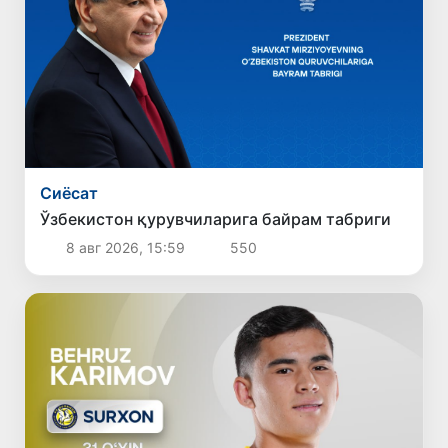
Сиёсат
Ўзбекистон қурувчиларига байрам табриги
8 авг 2026, 15:59
550