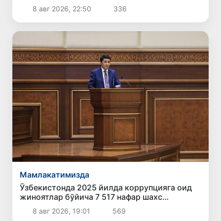
8 авг 2026, 22:50
336
Мамлакатимизда
Ўзбекистонда 2025 йилда коррупцияга оид
жиноятлар бўйича 7 517 нафар шахс
жавобгарликка тортилган
8 авг 2026, 19:01
569