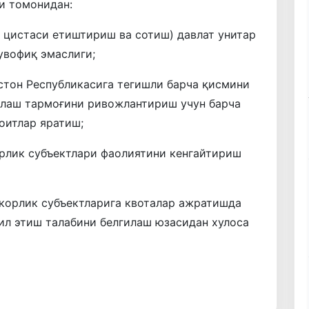
и томонидан:
 цистаси етиштириш ва сотиш) давлат унитар
увофиқ эмаслиги;
стон Республикасига тегишли барча қисмини
шлаш тармоғини ривожлантириш учун барча
оитлар яратиш;
орлик субъектлари фаолиятини кенгайтириш
корлик субъектларига квоталар ажратишда
ил этиш талабини белгилаш юзасидан хулоса