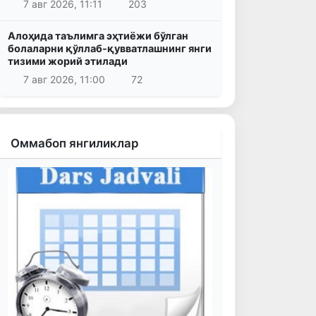
7 авг 2026, 11:11
203
Алоҳида таълимга эҳтиёжи бўлган
болаларни қўллаб-қувватлашнинг янги
тизими жорий этилади
7 авг 2026, 11:00
72
Оммабоп янгиликлар