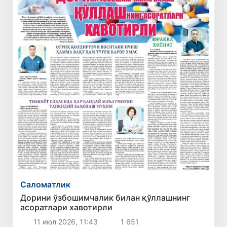
Саломатлик
Дорини ўзбошимчалик билан қўллашнинг
асоратлари хавотирли
11 июл 2026, 11:43
1 651