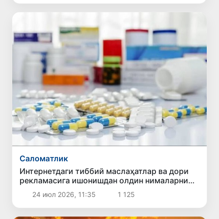
Саломатлик
Интернетдаги тиббий маслаҳатлар ва дори
рекламасига ишонишдан олдин нималарни
билиш керак?
24 июл 2026, 11:35
1 125