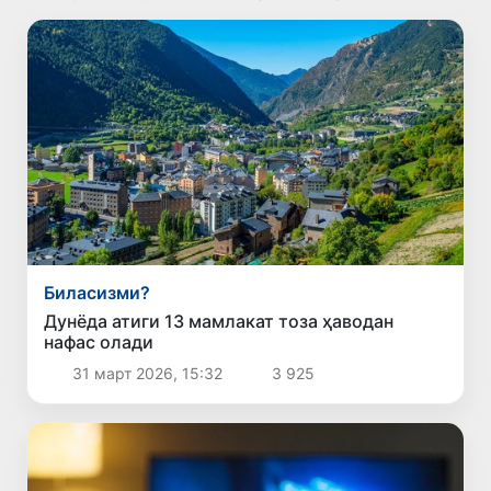
Биласизми?
Дунёда атиги 13 мамлакат тоза ҳаводан
нафас олади
31 март 2026, 15:32
3 925