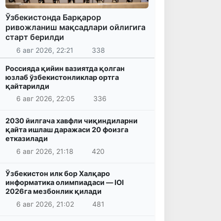
Ўзбекистонда Барқарор
ривожланиш мақсадлари ойлигига
старт берилди
6 авг 2026, 22:21
338
Россияда қийин вазиятда қолган
юзлаб ўзбекистонликлар ортга
қайтарилди
6 авг 2026, 22:05
336
2030 йилгача хавфли чиқиндиларни
қайта ишлаш даражаси 20 фоизга
етказилади
6 авг 2026, 21:18
420
Ўзбекистон илк бор Халқаро
информатика олимпиадаси — IOI
2026га мезбонлик қилади
6 авг 2026, 21:02
481