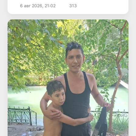
6 авг 2026, 21:02
313