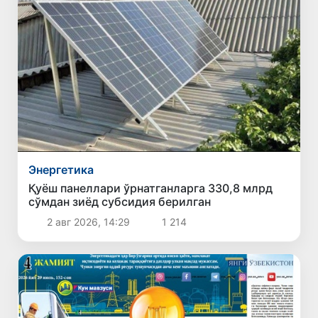
Энергетика
Қуёш панеллари ўрнатганларга 330,8 млрд
сўмдан зиёд субсидия берилган
2 авг 2026, 14:29
1 214