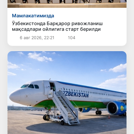
Мамлакатимизда
Ўзбекистонда Барқарор ривожланиш
мақсадлари ойлигига старт берилди
6 авг 2026, 22:21
104