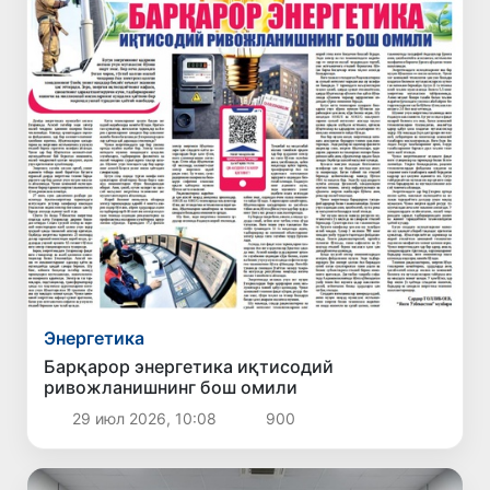
Энергетика
Барқарор энергетика иқтисодий
ривожланишнинг бош омили
29 июл 2026, 10:08
900