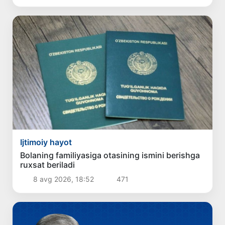
Ijtimoiy hayot
Bolaning familiyasiga otasining ismini berishga
ruxsat beriladi
8 avg 2026, 18:52
471