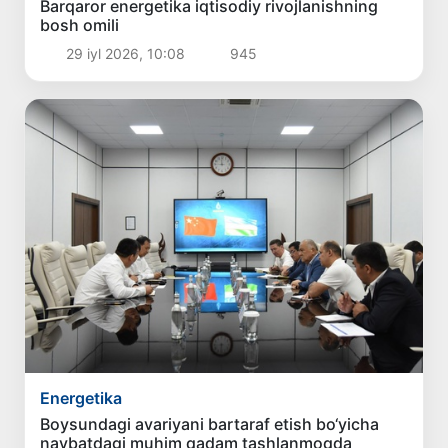
Barqaror energetika iqtisodiy rivojlanishning
bosh omili
29 iyl 2026, 10:08
945
Energetika
Boysundagi avariyani bartaraf etish bo‘yicha
navbatdagi muhim qadam tashlanmoqda