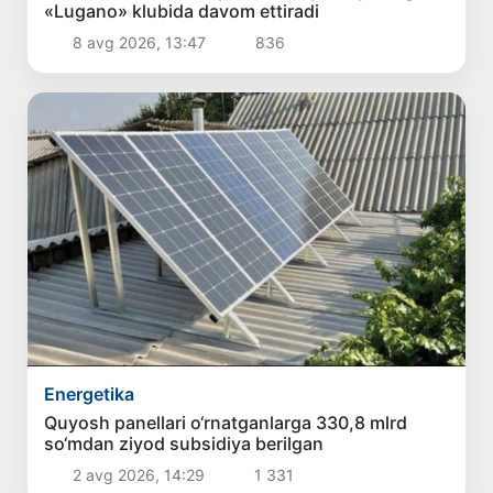
«Lugano» klubida davom ettiradi
8 avg 2026, 13:47
836
Energetika
Quyosh panellari o‘rnatganlarga 330,8 mlrd
so‘mdan ziyod subsidiya berilgan
2 avg 2026, 14:29
1 331