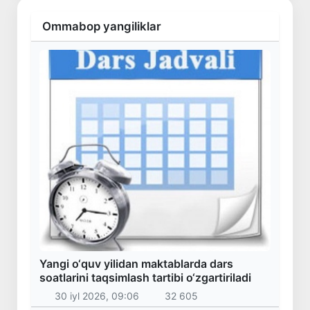
Ommabop yangiliklar
Yangi o‘quv yilidan maktablarda dars
soatlarini taqsimlash tartibi o‘zgartiriladi
30 iyl 2026, 09:06
32 605