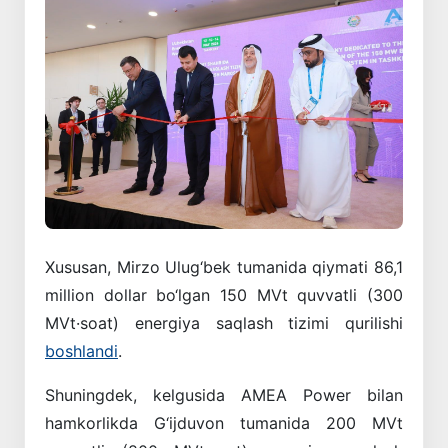
Xususan, Mirzo Ulug‘bek tumanida qiymati 86,1
million dollar bo‘lgan 150 MVt quvvatli (300
MVt·soat) energiya saqlash tizimi qurilishi
boshlandi
.
Shuningdek, kelgusida
AMEA Power
bilan
hamkorlikda G‘ijduvon tumanida 200 MVt