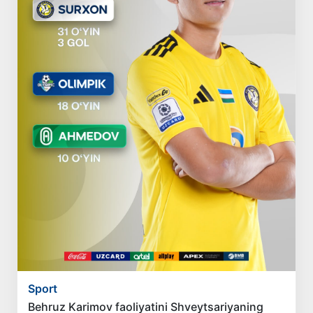
Sport
Behruz Karimov faoliyatini Shveytsariyaning