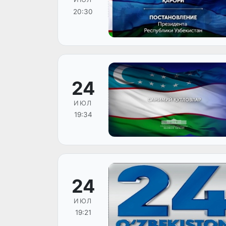
20:30
24
ИЮЛ
19:34
24
ИЮЛ
19:21