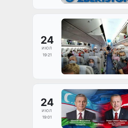
24
ИЮЛ
19:21
24
ИЮЛ
19:01