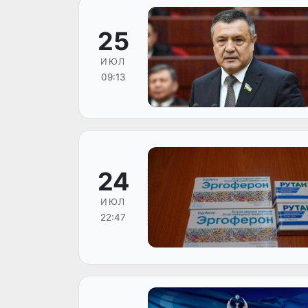
25
ИЮЛ
09:13
24
ИЮЛ
22:47