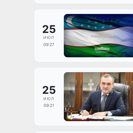
25
ИЮЛ
09:27
25
ИЮЛ
09:21