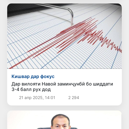
Кишвар дар фокус
Дар вилояти Навоӣ заминҷунбӣ бо шиддати
3-4 балл рух дод
21 апр 2025, 14:01
2 294