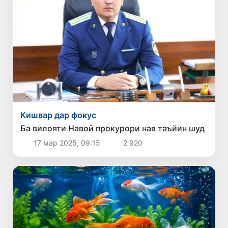
Кишвар дар фокус
Ба вилояти Навоӣ прокурори нав таъйин шуд
17 мар 2025, 09:15
2 920