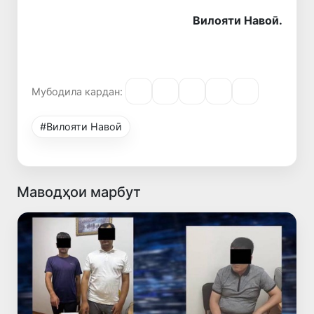
Вилояти Навоӣ.
Мубодила кардан:
#Вилояти Навоӣ
Маводҳои марбут