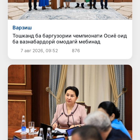
Варзиш
Тошканд ба баргузории чемпионати Осиё оид
ба вазнабардорӣ омодагӣ мебинад
7 авг 2026, 09:52
876