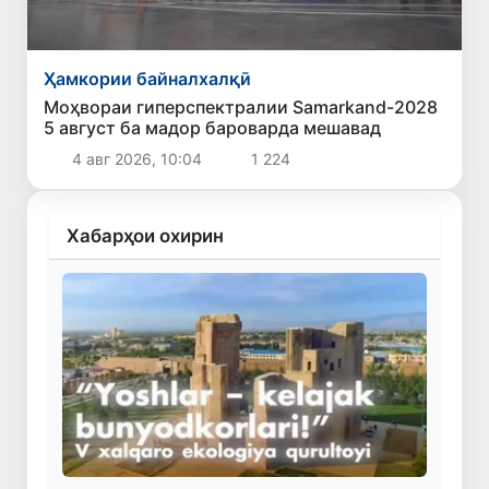
Ҳамкории байналхалқӣ
Моҳвораи гиперспектралии Samarkand-2028
5 август ба мадор бароварда мешавад
4 авг 2026, 10:04
1 224
Хабарҳои охирин