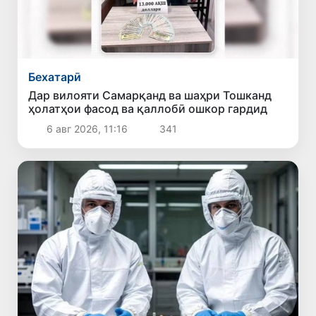
Бехатарӣ
Дар вилояти Самарқанд ва шаҳри Тошканд
ҳолатҳои фасод ва қаллобӣ ошкор гардид
6 авг 2026, 11:16
341