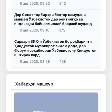
6 авг 2026, 09:33
543
Дар Сенат тадбирҳои беҳтар намудани
мавқеи Ӯзбекистон дар рейтингҳо ва
индексҳои байналмилалӣ баррасӣ шуданд
6 авг 2026, 09:10
475
Сарвари ВКХ-и Ӯзбекистон бо роҳбарияти
Ҳиндустон музокирот анҷом дода, дар
Форуми соҳибкории Ӯзбекистону Ҳиндустон
иштирок кард
6 авг 2026, 08:58
498
Хабарҳои машҳур