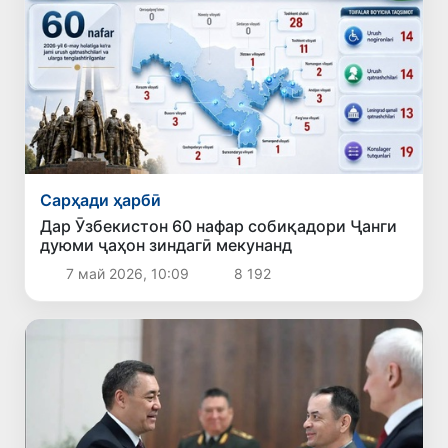
Сарҳади ҳарбӣ
Дар Ӯзбекистон 60 нафар собиқадори Ҷанги
дуюми ҷаҳон зиндагӣ мекунанд
7 май 2026, 10:09
8 192