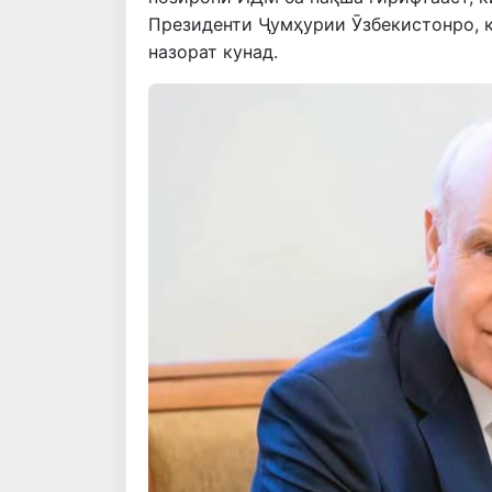
Президенти Ҷумҳурии Ӯзбекистонро, к
назорат кунад.