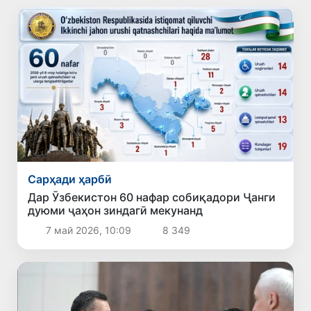
Сарҳади ҳарбӣ
Дар Ӯзбекистон 60 нафар собиқадори Ҷанги
дуюми ҷаҳон зиндагӣ мекунанд
7 май 2026, 10:09
8 349