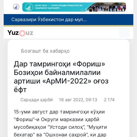
Дар Қашқадарё анҷумани байналмилалии экологӣ бо иштироки ҷавонон аз нӯҳ кишвар баргузор мешавад
Тошканд ба баргузории чемпионати Осиё оид ба вазнабардорӣ омодагӣ мебинад
Yuz
uz
Шаҳрвандони Ӯзбекистон метавонанд дар доираи барномаи H-2A ба корҳои мавсимии кишоварзӣ дар ИМА сафарбар шаванд
Дар Сенат бо намояндаи Департаменти давлатии ИМА мулоқот баргузор шуд
Бозгашт ба хабарҳо
Сарвазири Ӯзбекистон дар мулоқот бо Президенти Қирғизистон дар доираи чорабиниҳои Иттиҳоди иқтисодии АвруОсиё иштирок кард
Дар тамрингоҳи «Фориш»
Бозиҳои байналмилалии
артиши «АрМИ-2022» оғоз
ёфт
Сарҳади ҳарбӣ
16 авг 2022, 09:13
2 174
15-уми август дар тамрингоҳи кӯҳии
“Фориш”-и Округи марказии ҳарбӣ
мусобиқаҳои “Устоди силоҳ”, “Муҳити
бехатар” ва “Ошхонаи саҳроӣ”, ки дар