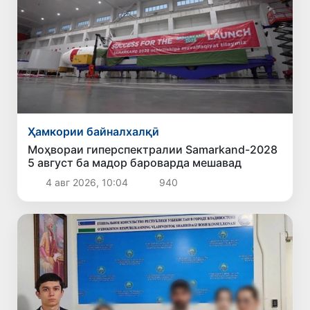
Ҳамкории байналхалқӣ
Моҳвораи гиперспектралии Samarkand-2028
5 август ба мадор бароварда мешавад
4 авг 2026, 10:04
940