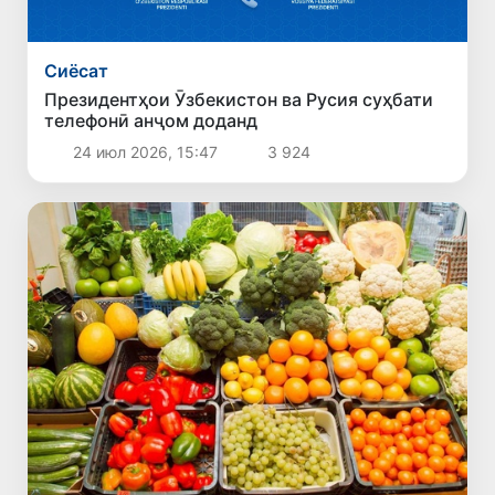
Сиёсат
Президентҳои Ӯзбекистон ва Русия суҳбати
телефонӣ анҷом доданд
24 июл 2026, 15:47
3 924