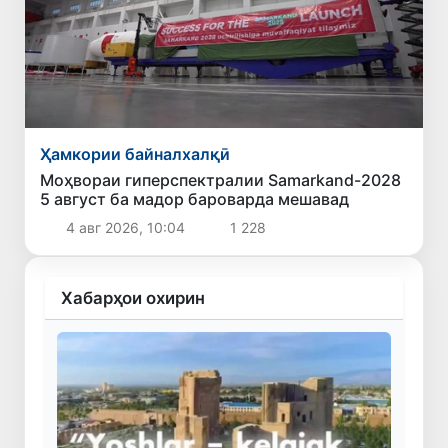
Ҳамкории байналхалқӣ
Моҳвораи гиперспектралии Samarkand-2028
5 август ба мадор бароварда мешавад
4 авг 2026, 10:04
1 228
Хабарҳои охирин