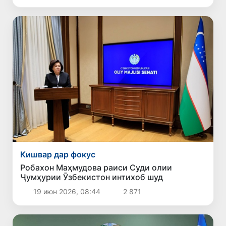
Кишвар дар фокус
Робахон Маҳмудова раиси Суди олии
Ҷумҳурии Ӯзбекистон интихоб шуд
19 июн 2026, 08:44
2 871