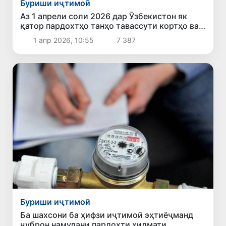
Буриши иҷтимоӣ
Аз 1 апрели соли 2026 дар Ӯзбекистон як
қатор пардохтҳо танҳо тавассути кортҳо ва
системаҳои электронӣ имконпазиранд
1 апр 2026, 10:55
7 387
Буриши иҷтимоӣ
Ба шахсони ба ҳифзи иҷтимоӣ эҳтиёҷманд
ҷуброн намудани пардохти хидмати