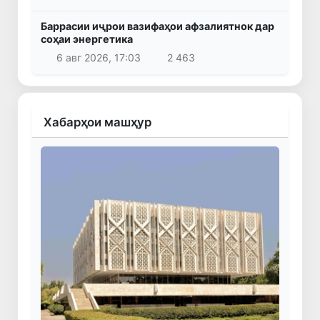
Баррасии иҷрои вазифаҳои афзалиятнок дар
соҳаи энергетика
6 авг 2026, 17:03
2 463
Хабарҳои машҳур