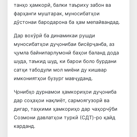
танҳо ҳамкорӣ, балки таъриху забон ва
фарҳанги муштарак, муносибатҳои
дӯстонаи бародарона ба ҳам мепайвандад.
Дар вохӯрӣ ба динамикаи рушди
муносибатҳои дуҷонибаи бисёрҷанба, аз
ҷумла байнипарлумонӣ баҳои баланд дода
шуда, таъкид шуд, ки барои боло бурдани
сатҳи табодули мол миёни ду кишвар
имкониятҳои бузург мавҷуданд.
Ҷонибҳо дурнамои ҳамкориҳои дуҷониба
дар соҳаҳои нақлиёт, сармоягузорӣ ва
дигар, таҳкими ҳамкориҳо дар чаҳорчӯби
Созмони давлатҳои туркӣ (СДТ)-ро қайд
карданд.