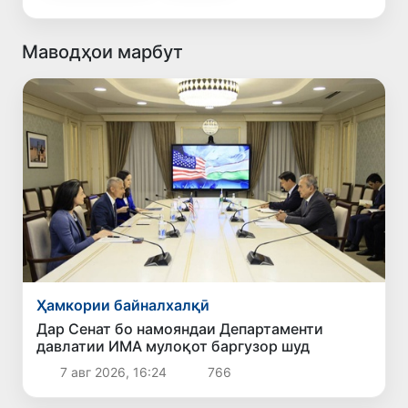
Маводҳои марбут
Ҳамкории байналхалқӣ
Дар Сенат бо намояндаи Департаменти
давлатии ИМА мулоқот баргузор шуд
7 авг 2026, 16:24
766