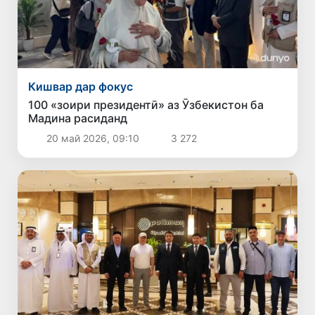
Кишвар дар фокус
100 «зоири президентӣ» аз Ӯзбекистон ба
Мадина расиданд
20 май 2026, 09:10
3 272