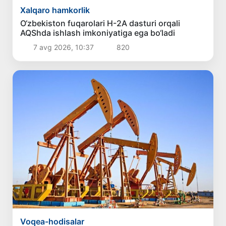
Xalqaro hamkorlik
O‘zbekiston fuqarolari H-2A dasturi orqali
AQShda ishlash imkoniyatiga ega bo‘ladi
7 avg 2026, 10:37
820
Voqea-hodisalar