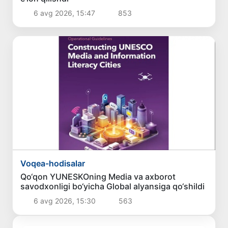
6 avg 2026, 15:47
853
Voqea-hodisalar
Qo‘qon YUNESKOning Media va axborot
savodxonligi bo‘yicha Global alyansiga qo‘shildi
6 avg 2026, 15:30
563