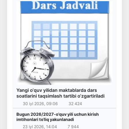
Yangi o‘quv yilidan maktablarda dars
soatlarini taqsimlash tartibi o‘zgartiriladi
30 iyl 2026, 09:06
32 424
Bugun 2026/2027-o‘quv yili uchun kirish
imtihonlari to‘liq yakunlanadi
23 iyl 2026, 14:04
7 944