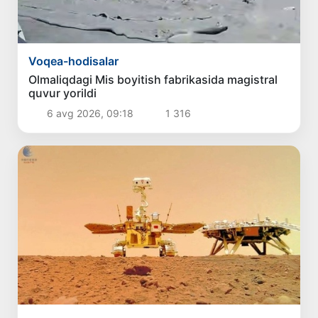
Voqea-hodisalar
Olmaliqdagi Mis boyitish fabrikasida magistral
quvur yorildi
6 avg 2026, 09:18
1 316