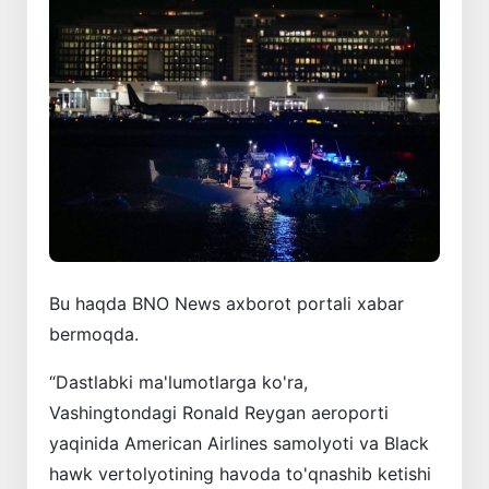
Bu haqda BNO News axborot portali xabar
bermoqda.
“Dastlabki ma'lumotlarga ko'ra,
Vashingtondagi Ronald Reygan aeroporti
yaqinida American Airlines samolyoti va Black
hawk vertolyotining havoda to'qnashib ketishi