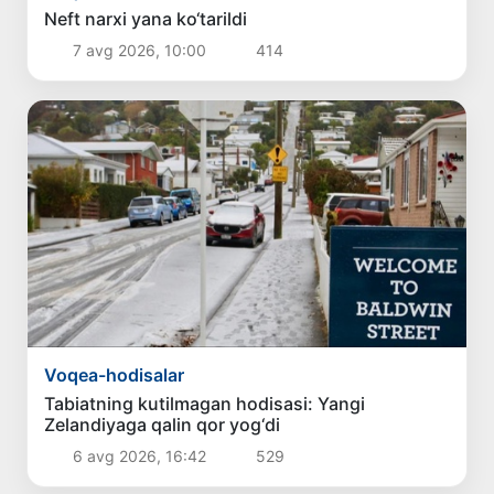
Neft narxi yana ko‘tarildi
7 avg 2026, 10:00
414
Voqea-hodisalar
Tabiatning kutilmagan hodisasi: Yangi
Zelandiyaga qalin qor yog‘di
6 avg 2026, 16:42
529