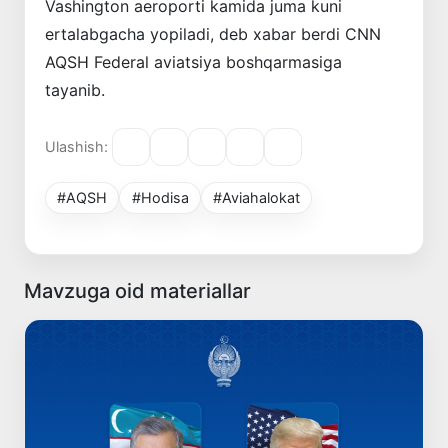
Vashington aeroporti kamida juma kuni
ertalabgacha yopiladi, deb xabar berdi CNN
AQSH Federal aviatsiya boshqarmasiga
tayanib.
Ulashish:
#AQSH
#Hodisa
#Aviahalokat
Mavzuga oid materiallar