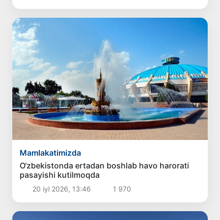
Mamlakatimizda
O‘zbekistonda ertadan boshlab havo harorati
pasayishi kutilmoqda
20 iyl 2026, 13:46
1 970