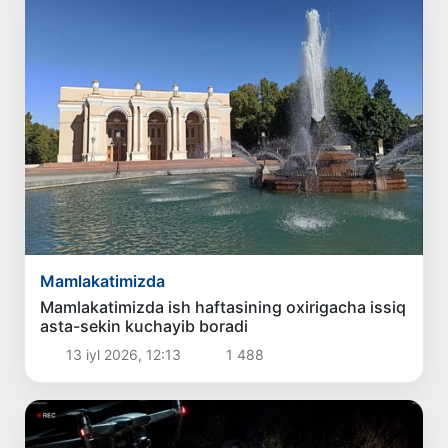
Mamlakatimizda
Mamlakatimizda ish haftasining oxirigacha issiq
asta-sekin kuchayib boradi
13 iyl 2026, 12:13
1 488