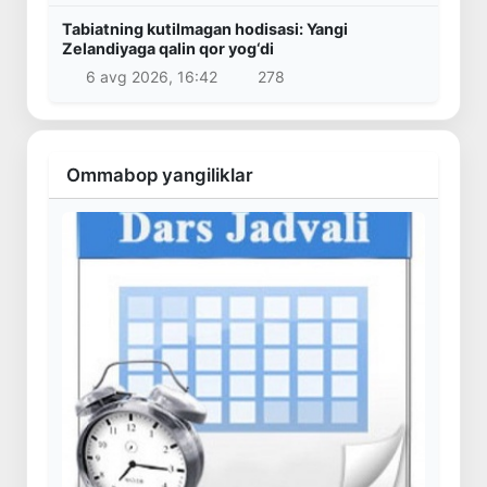
Tabiatning kutilmagan hodisasi: Yangi
Zelandiyaga qalin qor yog‘di
6 avg 2026, 16:42
278
Ommabop yangiliklar