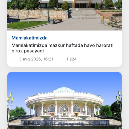
Mamlakatimizda
Mamlakatimizda mazkur haftada havo harorati
biroz pasayadi
3 avg 2026, 16:21
1 224