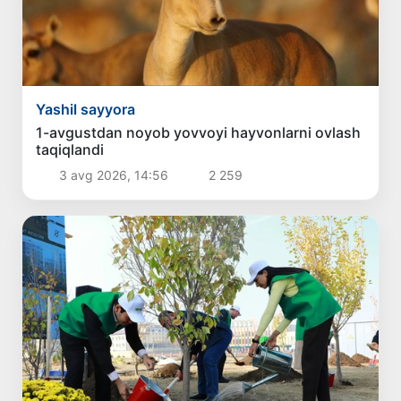
Yashil sayyora
1-avgustdan noyob yovvoyi hayvonlarni ovlash
taqiqlandi
3 avg 2026, 14:56
2 259