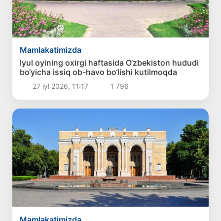
Mamlakatimizda
Iyul oyining oxirgi haftasida O‘zbekiston hududi
bo‘yicha issiq ob-havo bo‘lishi kutilmoqda
27 iyl 2026, 11:17
1 796
Mamlakatimizda