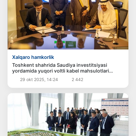
Xalqaro hamkorlik
Toshkent shahrida Saudiya investitsiyasi
yordamida yuqori voltli kabel mahsulotlari
ishlab chiqariladi
29 okt 2025, 14:24
2 442