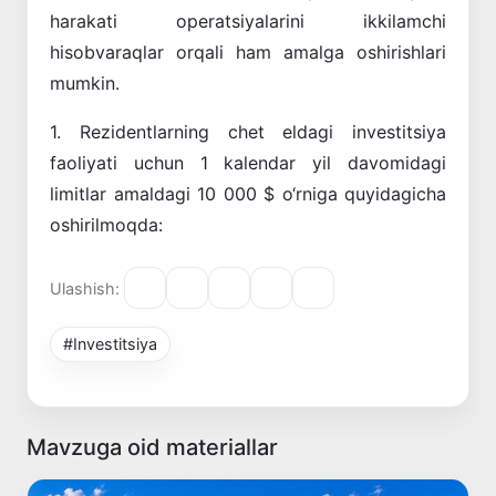
harakati operatsiyalarini ikkilamchi
hisobvaraqlar orqali ham amalga oshirishlari
mumkin.
1. Rezidentlarning chet eldagi investitsiya
faoliyati uchun 1 kalendar yil davomidagi
limitlar amaldagi 10 000 $ o‘rniga quyidagicha
oshirilmoqda:
Ulashish:
#Investitsiya
Mavzuga oid materiallar