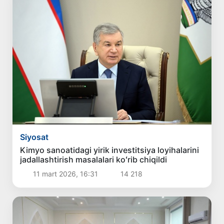
Siyosat
Kimyo sanoatidagi yirik investitsiya loyihalarini
jadallashtirish masalalari koʻrib chiqildi
11 mart 2026, 16:31
14 218