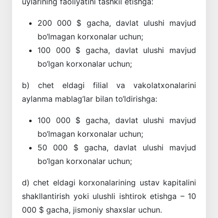
uylarining faoliyatini tashkil etishga:
200 000 $ gacha, davlat ulushi mavjud
bo‘lmagan korxonalar uchun;
100 000 $ gacha, davlat ulushi mavjud
bo‘lgan korxonalar uchun;
b) chet eldagi filial va vakolatxonalarini
aylanma mablag‘lar bilan to‘ldirishga:
100 000 $ gacha, davlat ulushi mavjud
bo‘lmagan korxonalar uchun;
50 000 $ gacha, davlat ulushi mavjud
bo‘lgan korxonalar uchun;
d) chet eldagi korxonalarining ustav kapitalini
shakllantirish yoki ulushli ishtirok etishga – 10
000 $ gacha, jismoniy shaxslar uchun.