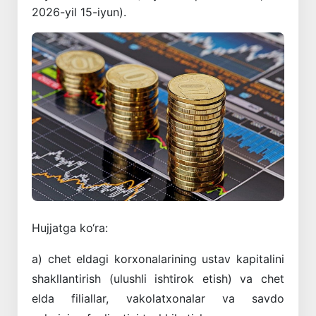
2026-yil 15-iyun).
Hujjatga ko‘ra:
a) chet eldagi korxonalarining ustav kapitalini
shakllantirish (ulushli ishtirok etish) va chet
elda filiallar, vakolatxonalar va savdo