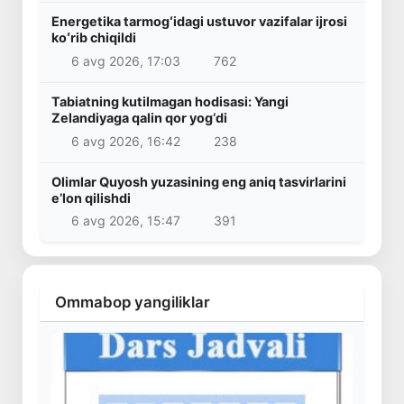
Energetika tarmogʻidagi ustuvor vazifalar ijrosi
koʻrib chiqildi
6 avg 2026, 17:03
762
Tabiatning kutilmagan hodisasi: Yangi
Zelandiyaga qalin qor yog‘di
6 avg 2026, 16:42
238
Olimlar Quyosh yuzasining eng aniq tasvirlarini
e’lon qilishdi
6 avg 2026, 15:47
391
Ommabop yangiliklar