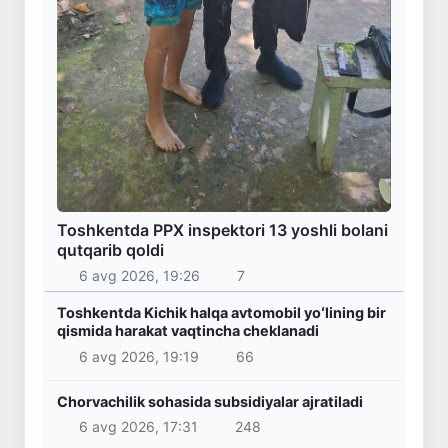
Toshkentda PPX inspektori 13 yoshli bolani
qutqarib qoldi
6 avg 2026, 19:26
7
Toshkentda Kichik halqa avtomobil yoʻlining bir
qismida harakat vaqtincha cheklanadi
6 avg 2026, 19:19
66
Chorvachilik sohasida subsidiyalar ajratiladi
6 avg 2026, 17:31
248