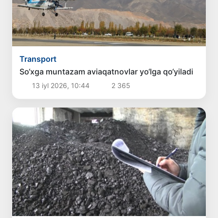
Transport
So‘xga muntazam aviaqatnovlar yo‘lga qo‘yiladi
13 iyl 2026, 10:44
2 365