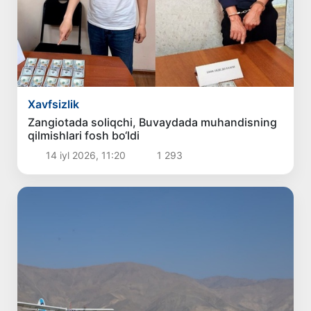
Xavfsizlik
Zangiotada soliqchi, Buvaydada muhandisning
qilmishlari fosh bo‘ldi
14 iyl 2026, 11:20
1 293