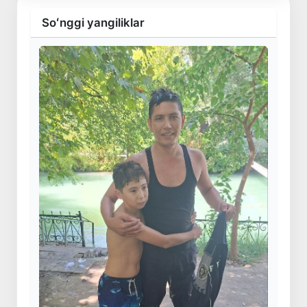
Soʻnggi yangiliklar