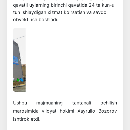
qavatli uylarning birinchi qavatida 24 ta kun-u
tun ishlaydigan xizmat koʻrsatish va savdo
obyekti ish boshladi.
Oldingi
Keyingi
Ushbu majmuaning tantanali ochilish
marosimida viloyat hokimi Xayrullo Bozorov
ishtirok etdi.