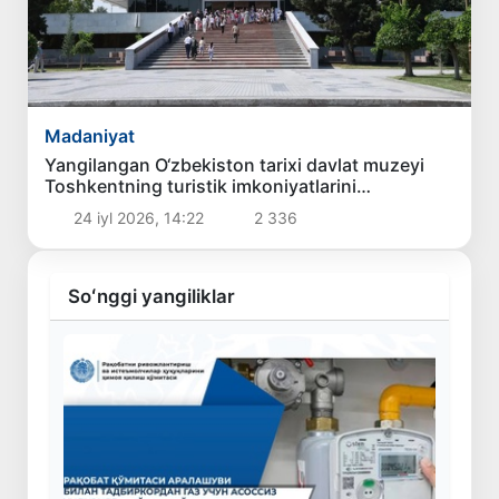
Madaniyat
Yangilangan O‘zbekiston tarixi davlat muzeyi
Toshkentning turistik imkoniyatlarini
kengaytirdi
24 iyl 2026, 14:22
2 336
Soʻnggi yangiliklar