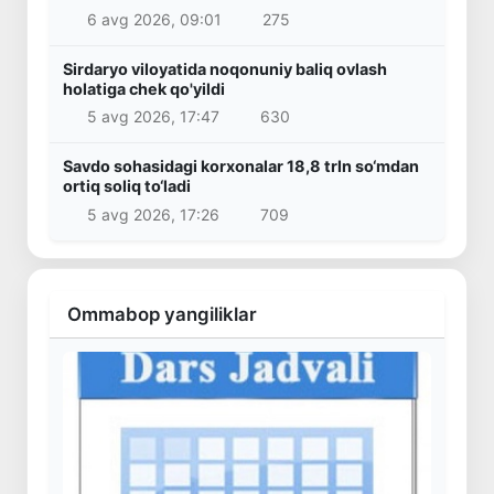
6 avg 2026, 09:01
275
Sirdaryo viloyatida noqonuniy baliq ovlash
holatiga chek qo'yildi
5 avg 2026, 17:47
630
Savdo sohasidagi korxonalar 18,8 trln so‘mdan
ortiq soliq to‘ladi
5 avg 2026, 17:26
709
Ommabop yangiliklar