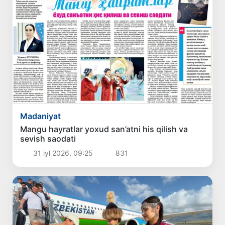
Madaniyat
Mangu hayratlar yoxud san’atni his qilish va
sevish saodati
31 iyl 2026, 09:25
831