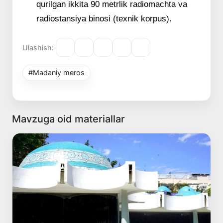
qurilgan ikkita 90 metrlik radiomachta va
radiostansiya binosi (texnik korpus).
Ulashish:
#Madaniy meros
Mavzuga oid materiallar