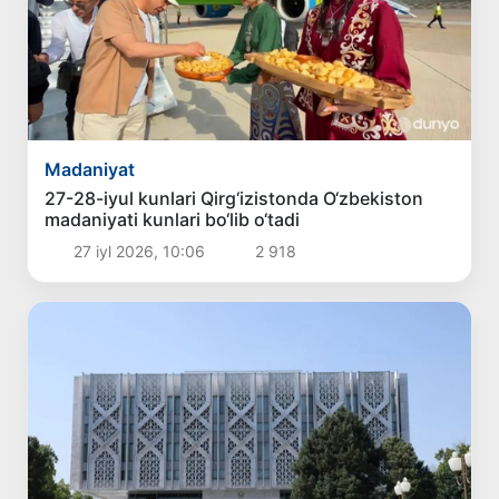
Madaniyat
27-28-iyul kunlari Qirg‘izistonda O‘zbekiston
madaniyati kunlari bo‘lib o‘tadi
27 iyl 2026, 10:06
2 918