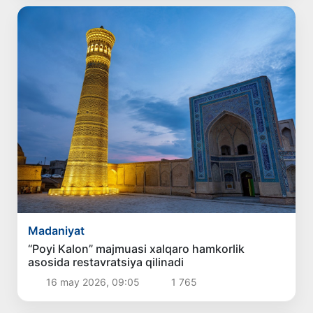
Madaniyat
“Poyi Kalon” majmuasi xalqaro hamkorlik
asosida restavratsiya qilinadi
16 may 2026, 09:05
1 765