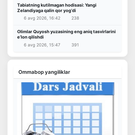
Tabiatning kutilmagan hodisasi: Yangi
Zelandiyaga qalin qor yog‘di
6 avg 2026, 16:42
238
Olimlar Quyosh yuzasining eng aniq tasvirlarini
e’lon qilishdi
6 avg 2026, 15:47
391
Ommabop yangiliklar