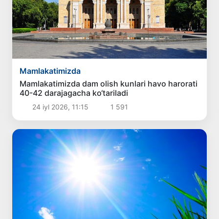
Mamlakatimizda
Mamlakatimizda dam olish kunlari havo harorati
40-42 darajagacha ko‘tariladi
24 iyl 2026, 11:15
1 591