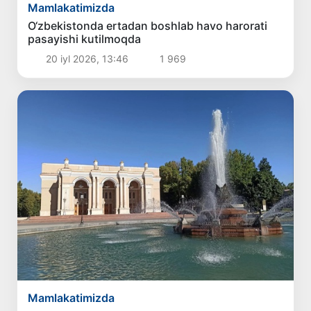
Mamlakatimizda
O‘zbekistonda ertadan boshlab havo harorati
pasayishi kutilmoqda
20 iyl 2026, 13:46
1 969
Mamlakatimizda