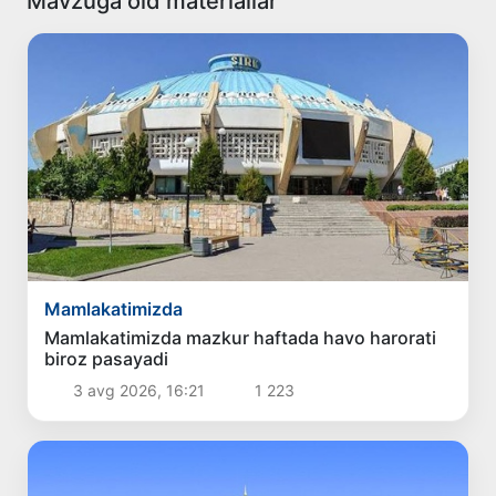
Mavzuga oid materiallar
Mamlakatimizda
Mamlakatimizda mazkur haftada havo harorati
biroz pasayadi
3 avg 2026, 16:21
1 223