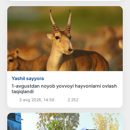
Yashil sayyora
1-avgustdan noyob yovvoyi hayvonlarni ovlash
taqiqlandi
3 avg 2026, 14:56
2 252