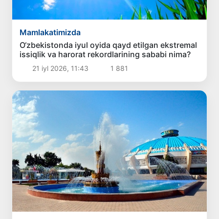
Mamlakatimizda
O‘zbekistonda iyul oyida qayd etilgan ekstremal
issiqlik va harorat rekordlarining sababi nima?
21 iyl 2026, 11:43
1 881