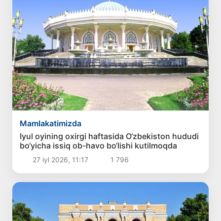
Mamlakatimizda
Iyul oyining oxirgi haftasida O‘zbekiston hududi
bo‘yicha issiq ob-havo bo‘lishi kutilmoqda
27 iyl 2026, 11:17
1 796