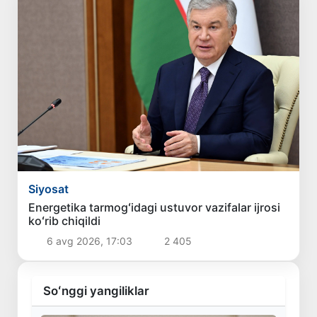
Siyosat
Energetika tarmogʻidagi ustuvor vazifalar ijrosi
koʻrib chiqildi
6 avg 2026, 17:03
2 405
Soʻnggi yangiliklar