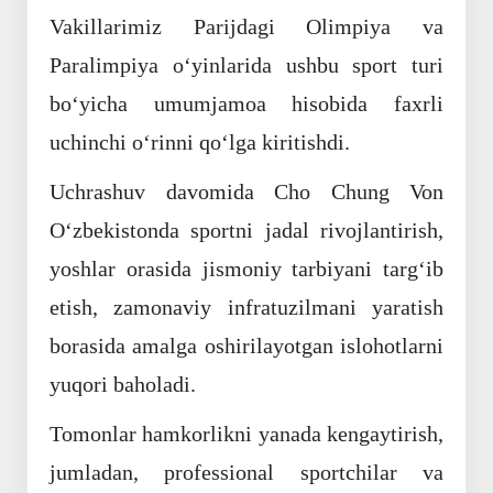
Vakillarimiz Parijdagi Olimpiya va
Paralimpiya oʻyinlarida ushbu sport turi
boʻyicha umumjamoa hisobida faxrli
uchinchi oʻrinni qoʻlga kiritishdi.
Uchrashuv davomida Cho Chung Von
Oʻzbekistonda sportni jadal rivojlantirish,
yoshlar orasida jismoniy tarbiyani targʻib
etish, zamonaviy infratuzilmani yaratish
borasida amalga oshirilayotgan islohotlarni
yuqori baholadi.
Tomonlar hamkorlikni yanada kengaytirish,
jumladan, professional sportchilar va