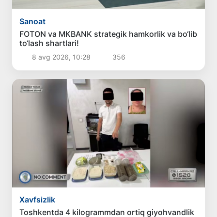
Sanoat
FOTON va MKBANK strategik hamkorlik va bo‘lib
to‘lash shartlari!
8 avg 2026, 10:28
356
Xavfsizlik
Toshkentda 4 kilogrammdan ortiq giyohvandlik