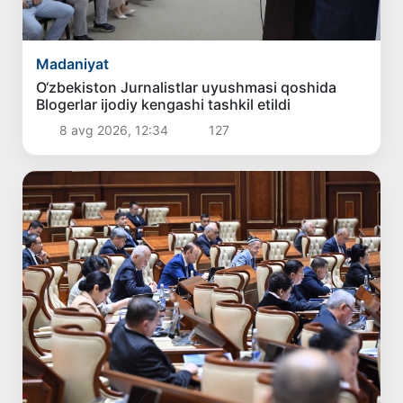
Madaniyat
O‘zbekiston Jurnalistlar uyushmasi qoshida
Blogerlar ijodiy kengashi tashkil etildi
8 avg 2026, 12:34
127