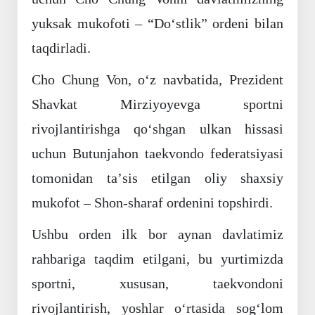
yuksak mukofoti – “Doʻstlik” ordeni bilan
taqdirladi.
Cho Chung Von, oʻz navbatida, Prezident
Shavkat Mirziyoyevga sportni
rivojlantirishga qoʻshgan ulkan hissasi
uchun Butunjahon taekvondo federatsiyasi
tomonidan taʼsis etilgan oliy shaxsiy
mukofot – Shon-sharaf ordenini topshirdi.
Ushbu orden ilk bor aynan davlatimiz
rahbariga taqdim etilgani, bu yurtimizda
sportni, xususan, taekvondoni
rivojlantirish, yoshlar oʻrtasida sogʻlom