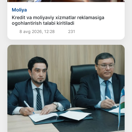
Moliya
Kredit va moliyaviy xizmatlar reklamasiga
ogohlantirish talabi kiritiladi
8 avg 2026, 12:28
231