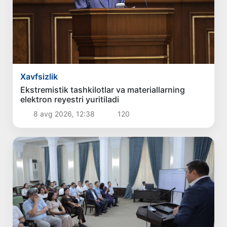
Xavfsizlik
Ekstremistik tashkilotlar va materiallarning
elektron reyestri yuritiladi
8 avg 2026, 12:38
120