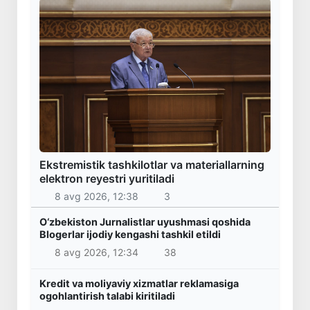
Ekstremistik tashkilotlar va materiallarning
elektron reyestri yuritiladi
8 avg 2026, 12:38
3
O‘zbekiston Jurnalistlar uyushmasi qoshida
Blogerlar ijodiy kengashi tashkil etildi
8 avg 2026, 12:34
38
Kredit va moliyaviy xizmatlar reklamasiga
ogohlantirish talabi kiritiladi