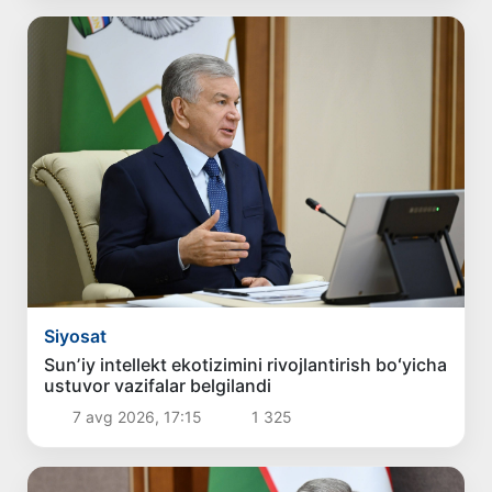
Siyosat
Sunʼiy intellekt ekotizimini rivojlantirish boʻyicha
ustuvor vazifalar belgilandi
7 avg 2026, 17:15
1 325