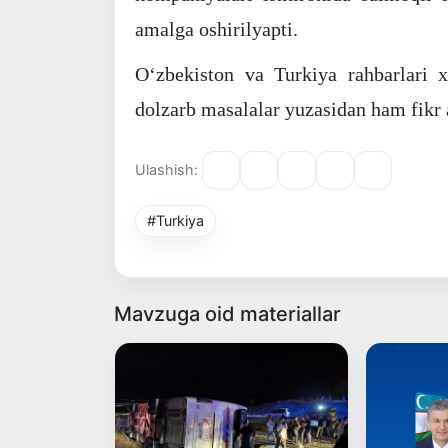
amalga oshirilyapti.
Oʻzbekiston va Turkiya rahbarlari
dolzarb masalalar yuzasidan ham fikr 
Ulashish:
#Turkiya
Mavzuga oid materiallar