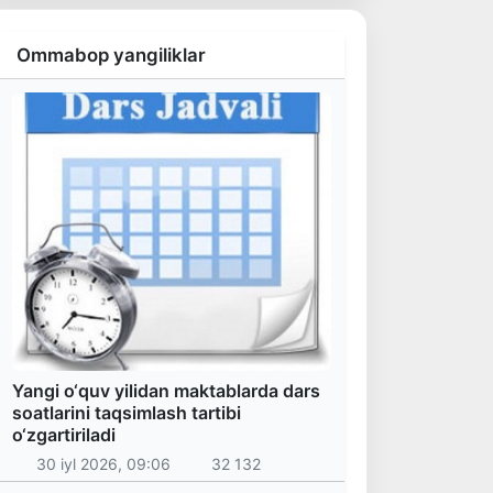
Ommabop yangiliklar
Yangi o‘quv yilidan maktablarda dars
soatlarini taqsimlash tartibi
o‘zgartiriladi
30 iyl 2026, 09:06
32 132