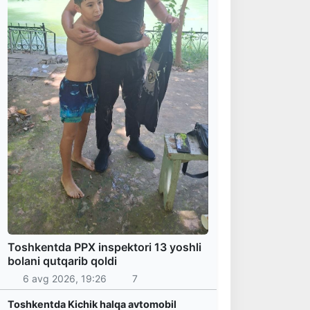
Toshkentda PPX inspektori 13 yoshli
bolani qutqarib qoldi
6 avg 2026, 19:26
7
Toshkentda Kichik halqa avtomobil