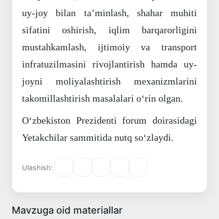
uy-joy bilan taʼminlash, shahar muhiti
sifatini oshirish, iqlim barqarorligini
mustahkamlash, ijtimoiy va transport
infratuzilmasini rivojlantirish hamda uy-
joyni moliyalashtirish mexanizmlarini
takomillashtirish masalalari oʻrin olgan.
Oʻzbekiston Prezidenti forum doirasidagi
Yetakchilar sammitida nutq soʻzlaydi.
Ulashish:
Mavzuga oid materiallar