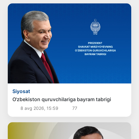
Siyosat
O‘zbekiston quruvchilariga bayram tabrigi
8 avg 2026, 15:59
77