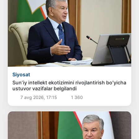
Siyosat
Sunʼiy intellekt ekotizimini rivojlantirish boʻyicha
ustuvor vazifalar belgilandi
7 avg 2026, 17:15
1 360