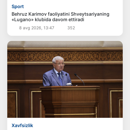
Sport
Behruz Karimov faoliyatini Shveytsariyaning
«Lugano» klubida davom ettiradi
8 avg 2026, 13:47
352
Xavfsizlik