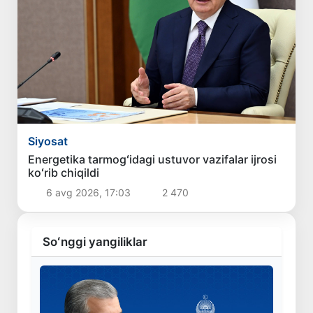
Siyosat
Energetika tarmogʻidagi ustuvor vazifalar ijrosi
koʻrib chiqildi
6 avg 2026, 17:03
2 470
Soʻnggi yangiliklar