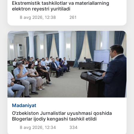
Ekstremistik tashkilotlar va materiallarning
elektron reyestri yuritiladi
8 avg 2026, 12:38
261
Madaniyat
O‘zbekiston Jurnalistlar uyushmasi qoshida
Blogerlar ijodiy kengashi tashkil etildi
8 avg 2026, 12:34
334