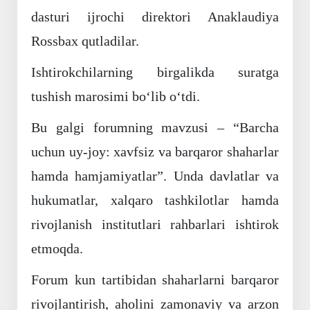
dasturi ijrochi direktori Anaklaudiya
Rossbax qutladilar.
Ishtirokchilarning birgalikda suratga
tushish marosimi boʻlib oʻtdi.
Bu galgi forumning mavzusi – “Barcha
uchun uy-joy: xavfsiz va barqaror shaharlar
hamda hamjamiyatlar”. Unda davlatlar va
hukumatlar, xalqaro tashkilotlar hamda
rivojlanish institutlari rahbarlari ishtirok
etmoqda.
Forum kun tartibidan shaharlarni barqaror
rivojlantirish, aholini zamonaviy va arzon