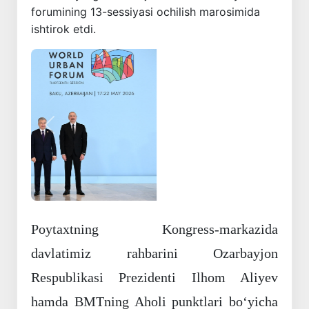
forumining 13-sessiyasi ochilish marosimida
ishtirok etdi.
Oldingi
Keyingi
Poytaxtning Kongress-markazida
davlatimiz rahbarini Ozarbayjon
Respublikasi Prezidenti Ilhom Aliyev
hamda BMTning Aholi punktlari boʻyicha