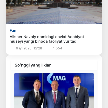
Fan
Alisher Navoiy nomidagi davlat Adabiyot
muzeyi yangi binoda faoliyat yuritadi
6 iyl 2026, 12:28
1 554
Soʻnggi yangiliklar