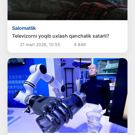
Salomatlik
Televizorni yoqib uxlash qanchalik xatarli?
31 mart 2026, 10:55
4 849