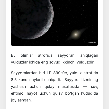
Bu olimlar atrofida sayyorani aniqlagan
yulduzlar ichida eng sovuq ikkinchi yulduzdir.
Sayyoralardan biri LP 890-9c, yulduz atrofida
8,5 kunda aylanib chiqadi. Sayyora tizmining
yashash uchun qulay masofasida — suv,
ehtimol hayot uchun qulay bo'lgan hududida
joylashgan.