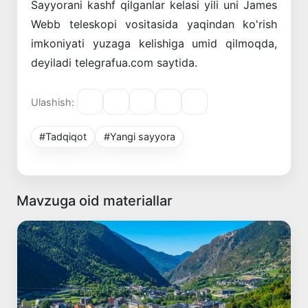
Sayyorani kashf qilganlar kelasi yili uni James
Webb teleskopi vositasida yaqindan ko'rish
imkoniyati yuzaga kelishiga umid qilmoqda,
deyiladi telegrafua.com saytida.
Ulashish:
#Tadqiqot
#Yangi sayyora
Mavzuga oid materiallar