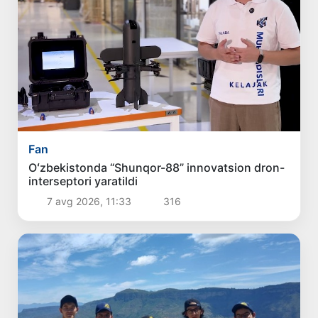
Fan
Oʻzbekistonda “Shunqor-88” innovatsion dron-
interseptori yaratildi
7 avg 2026, 11:33
316