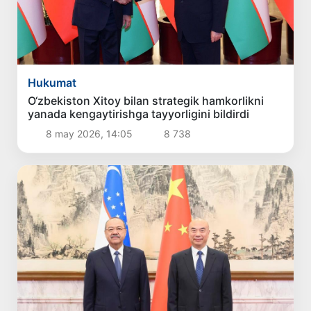
Hukumat
O‘zbekiston Xitoy bilan strategik hamkorlikni
yanada kengaytirishga tayyorligini bildirdi
8 may 2026, 14:05
8 738