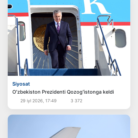
Siyosat
Oʻzbekiston Prezidenti Qozogʻistonga keldi
29 iyl 2026, 17:49
3 372