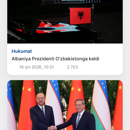
Hukumat
Albaniya Prezidenti Oʻzbekistonga keldi
16 iyn 2026, 10:21
2 703