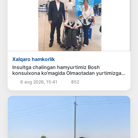
Xalqaro hamkorlik
Insultga chalingan hamyurtimiz Bosh
konsulxona ko‘magida Olmaotadan yurtimizga
qaytarildi
6 avg 2026, 15:41
852