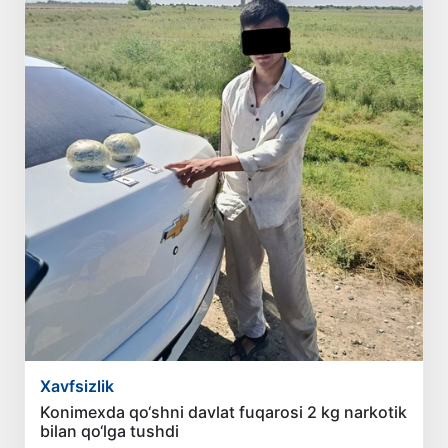
Xavfsizlik
Konimexda qo‘shni davlat fuqarosi 2 kg narkotik
bilan qo‘lga tushdi