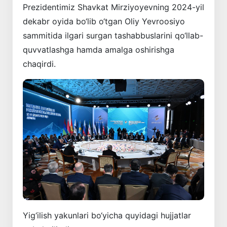
Prezidentimiz Shavkat Mirziyoyevning 2024-yil
dekabr oyida bo‘lib o‘tgan Oliy Yevroosiyo
sammitida ilgari surgan tashabbuslarini qo‘llab-
quvvatlashga hamda amalga oshirishga
chaqirdi.
Yig‘ilish yakunlari bo‘yicha quyidagi hujjatlar