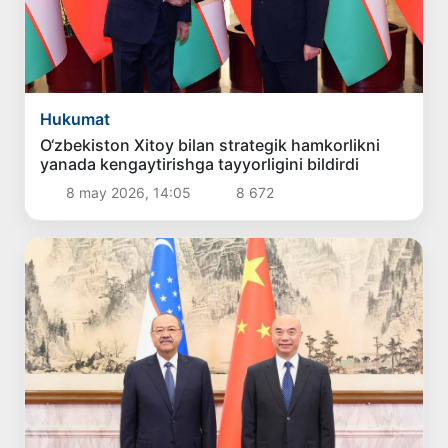
Hukumat
O‘zbekiston Xitoy bilan strategik hamkorlikni
yanada kengaytirishga tayyorligini bildirdi
8 may 2026, 14:05
8 672