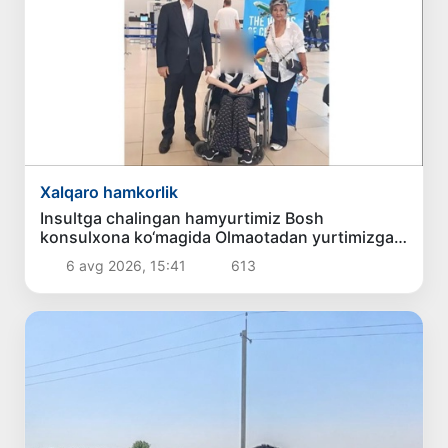
Xalqaro hamkorlik
Insultga chalingan hamyurtimiz Bosh
konsulxona ko‘magida Olmaotadan yurtimizga
qaytarildi
6 avg 2026, 15:41
613