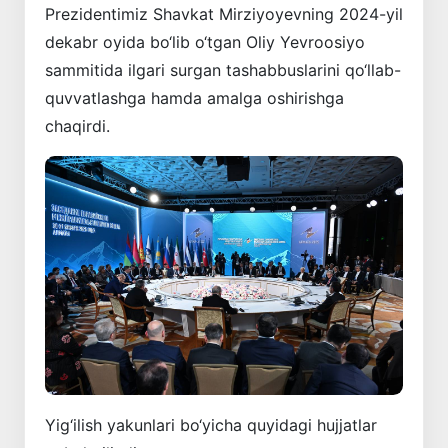
Prezidentimiz Shavkat Mirziyoyevning 2024-yil
dekabr oyida bo‘lib o‘tgan Oliy Yevroosiyo
sammitida ilgari surgan tashabbuslarini qo‘llab-
quvvatlashga hamda amalga oshirishga
chaqirdi.
Yig‘ilish yakunlari bo‘yicha quyidagi hujjatlar