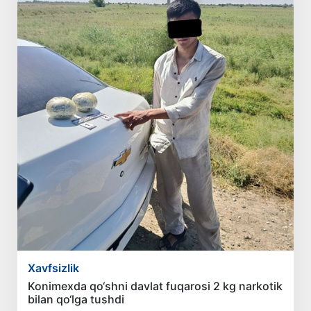
Xavfsizlik
Konimexda qo‘shni davlat fuqarosi 2 kg narkotik
bilan qo‘lga tushdi