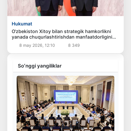
Hukumat
O‘zbekiston Xitoy bilan strategik hamkorlikni
yanada chuqurlashtirishdan manfaatdorligini
bildirdi
8 may 2026, 12:10
8 349
Soʻnggi yangiliklar