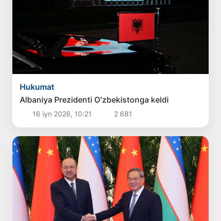
Hukumat
Albaniya Prezidenti Oʻzbekistonga keldi
16 iyn 2026, 10:21
2 681