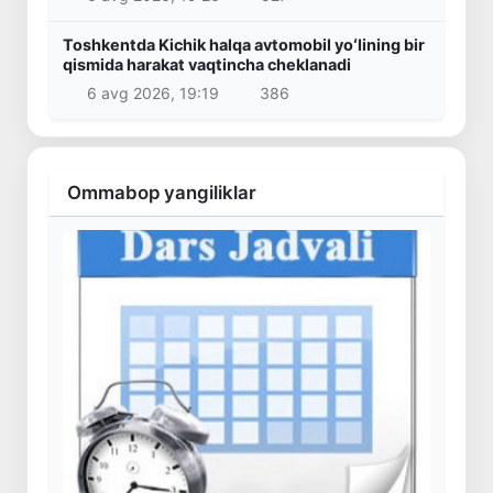
Toshkentda Kichik halqa avtomobil yoʻlining bir
qismida harakat vaqtincha cheklanadi
6 avg 2026, 19:19
386
Ommabop yangiliklar