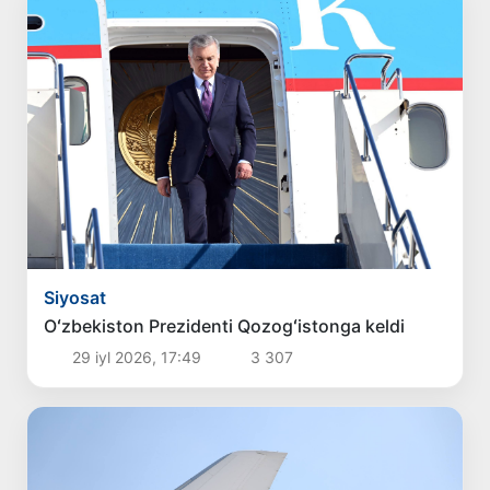
Siyosat
Oʻzbekiston Prezidenti Qozogʻistonga keldi
29 iyl 2026, 17:49
3 307