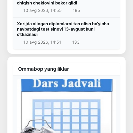
chiqish cheklovini bekor qildi
10 avg 2026, 14:55
185
Xorijda olingan diplomlarni tan olish bo‘yicha
navbatdagi test sinovi 13-avgust kuni
o‘tkaziladi
10 avg 2026, 14:51
133
Ommabop yangiliklar