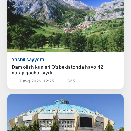
Yashil sayyora
Dam olish kunlari Oʻzbekistonda havo 42
darajagacha isiydi
7 avg 2026, 12:25
865