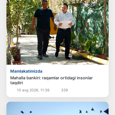
Mamlakatimizda
Mahalla bankiri: raqamlar ortidagi insonlar
taqdiri
10 avg 2026, 11:39
339