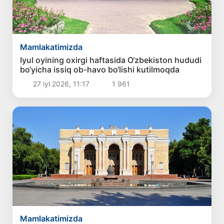
Mamlakatimizda
Iyul oyining oxirgi haftasida O‘zbekiston hududi
bo‘yicha issiq ob-havo bo‘lishi kutilmoqda
27 iyl 2026, 11:17
1 961
Mamlakatimizda