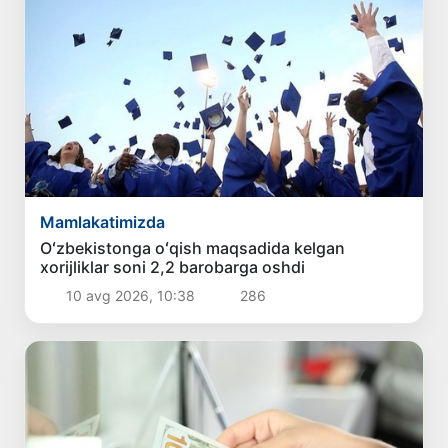
Mamlakatimizda
Oʻzbekistonga oʻqish maqsadida kelgan
xorijliklar soni 2,2 barobarga oshdi
10 avg 2026, 10:38
286