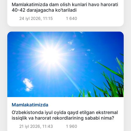
Mamlakatimizda dam olish kunlari havo harorati
40-42 darajagacha ko‘tariladi
24 iyl 2026, 11:15
1 640
Mamlakatimizda
O‘zbekistonda iyul oyida qayd etilgan ekstremal
issiqlik va harorat rekordlarining sababi nima?
21 iyl 2026, 11:43
1 960