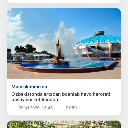
Mamlakatimizda
O‘zbekistonda ertadan boshlab havo harorati
pasayishi kutilmoqda
20 iyl 2026, 13:46
2 050