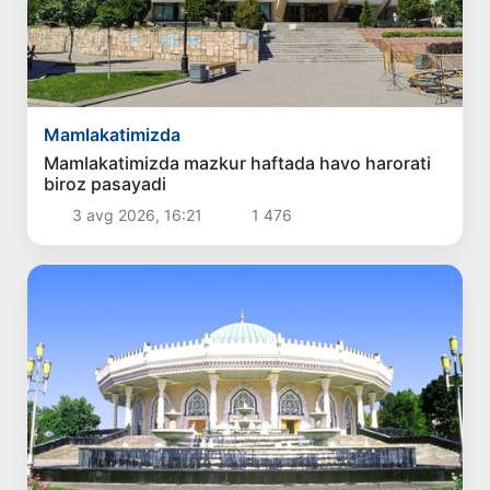
Mamlakatimizda
Mamlakatimizda mazkur haftada havo harorati
biroz pasayadi
3 avg 2026, 16:21
1 476