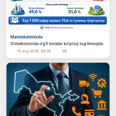
Mamlakatimizda
O‘zbekistonda o‘g‘il bolalar ko‘proq tug‘ilmoqda
10 avg 2026, 09:26
96