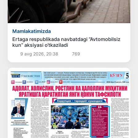
Mamlakatimizda
Ertaga respublikada navbatdagi “Avtomobilsiz
kun” aksiyasi o‘tkaziladi
9 avg 2026, 20:38
769