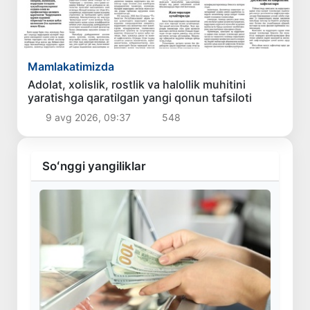
Mamlakatimizda
Adolat, xolislik, rostlik va halollik muhitini
yaratishga qaratilgan yangi qonun tafsiloti
9 avg 2026, 09:37
548
Soʻnggi yangiliklar