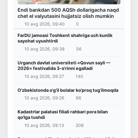
Endi bankdan 500 AQSh dollarigacha naqd
chet el valyutasini hujjatsiz olish mumkin
10 avg 2026, 09:40
0
FarDU jamoasi Toshkent shahriga uch kunlik
sayohat uyushtirdi
10 avg 2026, 09:38
56
Urganch davlat universiteti «Qovun sayli —
2026» festivalida 3-o‘rinni egalladi
10 avg 2026, 09:27
140
O‘zbekistonda o‘g‘il bolalar ko‘proq tug‘ilmoqda
10 avg 2026, 09:26
96
Kadastrlar palatasi filiali rahbari pora bilan
qo‘lga tushdi
10 avg 2026, 09:13
308