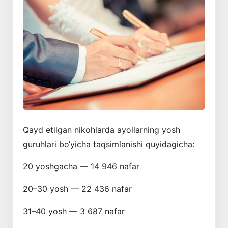
Qayd etilgan nikohlarda ayollarning yosh
guruhlari bo‘yicha taqsimlanishi quyidagicha:
20 yoshgacha — 14 946 nafar
20–30 yosh — 22 436 nafar
31–40 yosh — 3 687 nafar