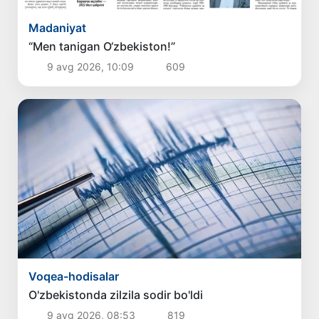
Madaniyat
“Men tanigan O‘zbekiston!”
9 avg 2026, 10:09
609
Voqea-hodisalar
O'zbekistonda zilzila sodir bo'ldi
9 avg 2026, 08:53
819