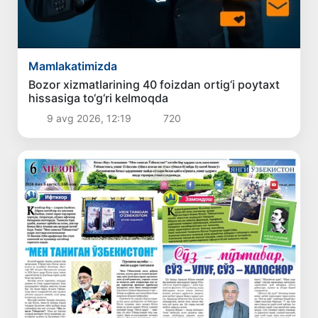
Mamlakatimizda
Bozor xizmatlarining 40 foizdan ortig‘i poytaxt
hissasiga to‘g‘ri kelmoqda
9 avg 2026, 12:19
720