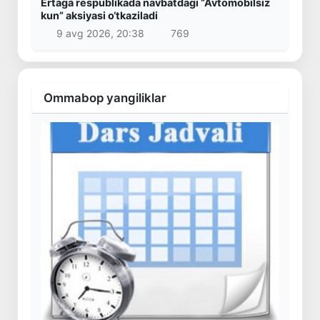
Ertaga respublikada navbatdagi “Avtomobilsiz
kun” aksiyasi o‘tkaziladi
9 avg 2026, 20:38
769
Ommabop yangiliklar