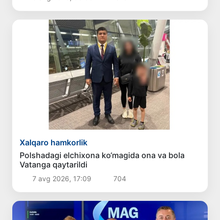
Xalqaro hamkorlik
Polshadagi elchixona ko‘magida ona va bola
Vatanga qaytarildi
7 avg 2026, 17:09
704