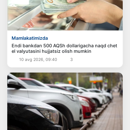
Mamlakatimizda
Endi bankdan 500 AQSh dollarigacha naqd chet
el valyutasini hujjatsiz olish mumkin
10 avg 2026, 09:40
3