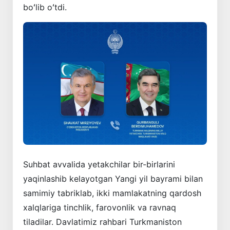
boʻlib oʻtdi.
Suhbat avvalida yetakchilar bir-birlarini
yaqinlashib kelayotgan Yangi yil bayrami bilan
samimiy tabriklab, ikki mamlakatning qardosh
xalqlariga tinchlik, farovonlik va ravnaq
tiladilar. Davlatimiz rahbari Turkmaniston