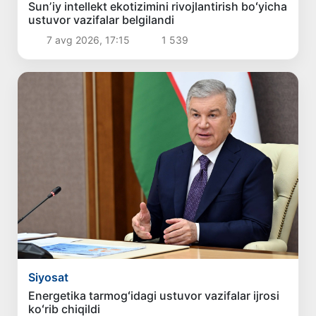
Sunʼiy intellekt ekotizimini rivojlantirish boʻyicha
ustuvor vazifalar belgilandi
7 avg 2026, 17:15
1 539
Siyosat
Energetika tarmogʻidagi ustuvor vazifalar ijrosi
koʻrib chiqildi