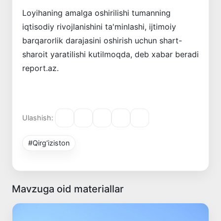
Loyihaning amalga oshirilishi tumanning
iqtisodiy rivojlanishini ta'minlashi, ijtimoiy
barqarorlik darajasini oshirish uchun shart-
sharoit yaratilishi kutilmoqda, deb xabar beradi
report.az.
Ulashish:
#Qirg‘iziston
Mavzuga oid materiallar