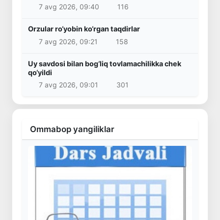
7 avg 2026, 09:40
116
Orzular ro‘yobin ko‘rgan taqdirlar
7 avg 2026, 09:21
158
Uy savdosi bilan bog‘liq tovlamachilikka chek
qo‘yildi
7 avg 2026, 09:01
301
Ommabop yangiliklar