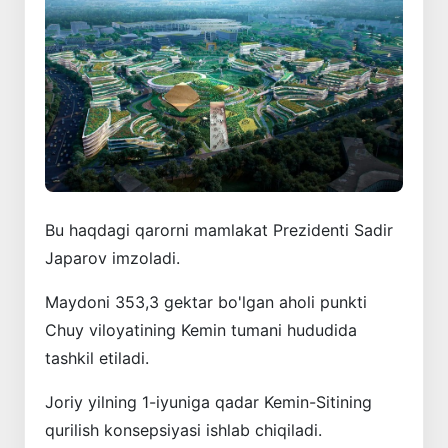
Bu haqdagi qarorni mamlakat Prezidenti Sadir
Japarov imzoladi.
Maydoni 353,3 gektar bo'lgan aholi punkti
Chuy viloyatining Kemin tumani hududida
tashkil etiladi.
Joriy yilning 1-iyuniga qadar Kemin-Sitining
qurilish konsepsiyasi ishlab chiqiladi.