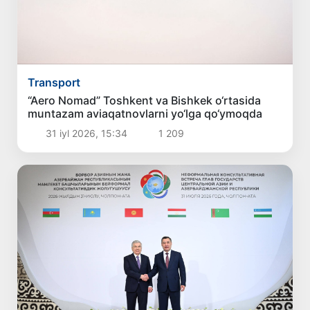
Transport
“Aero Nomad” Toshkent va Bishkek o‘rtasida
muntazam aviaqatnovlarni yo‘lga qo‘ymoqda
31 iyl 2026, 15:34
1 209