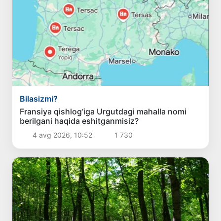
Bilasizmi?
Fransiya qishlog‘iga Urgutdagi mahalla nomi
berilgani haqida eshitganmisiz?
4 avg 2026, 10:52
1 730