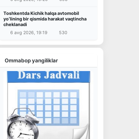
Toshkentda Kichik halqa avtomobil
yoʻlining bir qismida harakat vaqtincha
cheklanadi
6 avg 2026, 19:19
530
Ommabop yangiliklar