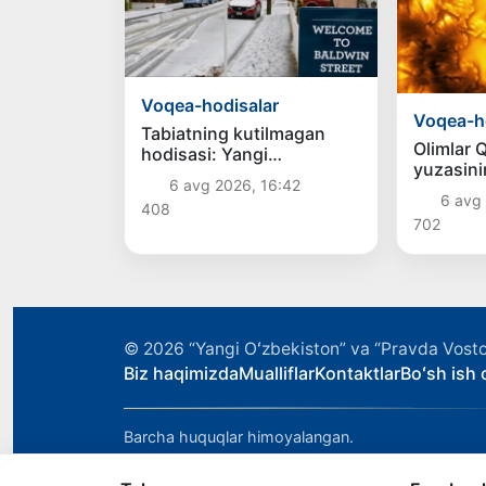
Voqea-hodisalar
Voqea-h
Tabiatning kutilmagan
Olimlar 
hodisasi: Yangi
yuzasini
Zelandiyaga qalin qor
6 avg 2026, 16:42
tasvirlari
yog‘di
6 avg 
408
702
© 2026
“Yangi Oʻzbekiston” va “Pravda Vosto
Biz haqimizda
Mualliflar
Kontaktlar
Boʻsh ish o
Barcha huquqlar himoyalangan.