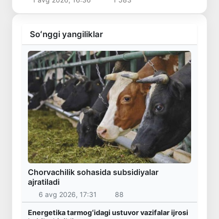
Soʻnggi yangiliklar
Chorvachilik sohasida subsidiyalar
ajratiladi
6 avg 2026, 17:31
88
Energetika tarmogʻidagi ustuvor vazifalar ijrosi