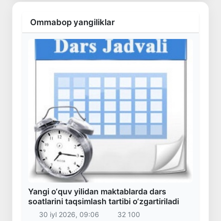
Ommabop yangiliklar
Yangi o‘quv yilidan maktablarda dars
soatlarini taqsimlash tartibi o‘zgartiriladi
30 iyl 2026, 09:06
32 100