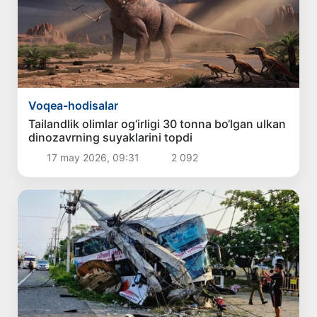
Voqea-hodisalar
Tailandlik olimlar og‘irligi 30 tonna bo‘lgan ulkan
dinozavrning suyaklarini topdi
17 may 2026, 09:31
2 092