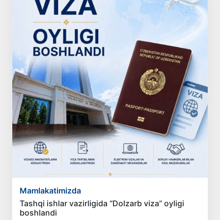
Mamlakatimizda
Tashqi ishlar vazirligida “Dolzarb viza” oyligi
boshlandi