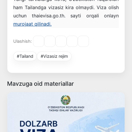
ham Tailandga vizasiz kira olmaydi. Viza olish
uchun thaievisa.go.th. sayti orqali onlayn
murojaat qilinadi.
Ulashish:
#Tailand
#Vizasiz rejim
Mavzuga oid materiallar